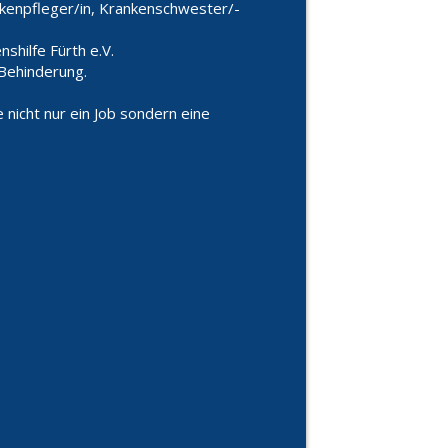
nkenpfleger/in, Krankenschwester/-
nshilfe Fürth e.V.
Behinderung.
 nicht nur ein Job sondern eine