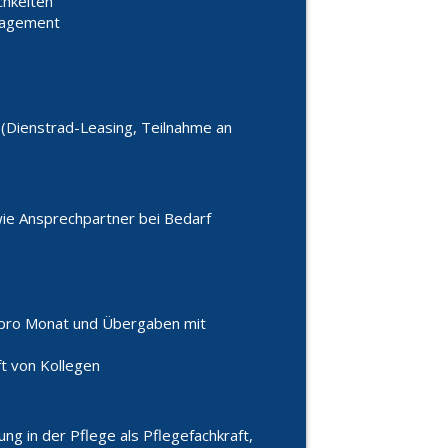
chkeiten
ngagement
 (Dienstrad-Leasing, Teilnahme an
ie Ansprechpartner bei Bedarf
pro Monat und Übergaben mit
ft von Kollegen
ng in der Pflege als Pflegefachkraft,