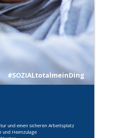
#SOZIALtotalmeinDing
r und einen sicheren Arbeitsplatz
e und Heimzulage