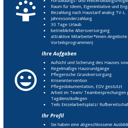
Fortbildungs- und Weiterbildungsmögli
Raum für Ideen, Eigeninitiative und E
Bezahlung nach Haustarif analog TV-L
Jahressonderzahlung
30 Tage Urlaub
betriebliche Altersversorgung
attraktive Mitarbeiter*innen-Angebote
Vorteilsprogrammen)
Ihre Aufgaben
Aufsicht und Sicherung des Hauses sow
Regelmäßige Hausrundgänge
Pflegerische Grundversorgung
Krisenintervention
Pflegedokumentation, EDV gestützt
Arbeit im Team/ Teambesprechungen 
Tagdienstkollegen
Teils Einzelarbeitsplatz/ Rufbereitscha
Ihr Profil
Sie haben eine abgeschlossene Ausbildu